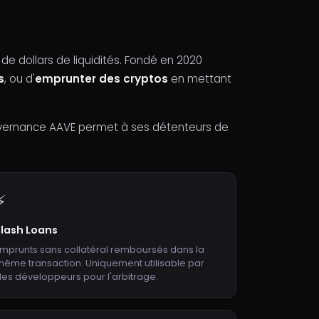
de dollars de liquidités. Fondé en 2020
s
, ou d'
emprunter des cryptos
en mettant
ouvernance AAVE permet à ses détenteurs de
⚡
Flash Loans
mprunts sans collatéral remboursés dans la
ême transaction. Uniquement utilisable par
es développeurs pour l'arbitrage.