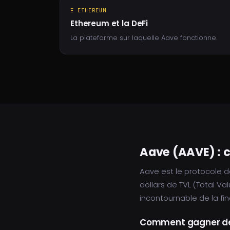
Ξ ETHEREUM
Ethereum et la DeFi
La plateforme sur laquelle Aave fonctionne.
Aave (AAVE) : c
Aave est le protocole de
dollars de TVL (Total Va
incontournable de la f
Comment gagner des