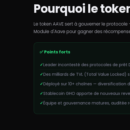
Pourquoi le token
Le token AAVE sert à gouverner le protocole —
Module d'Aave pour gagner des récompenses, e
✅ Points forts
Leader incontesté des protocoles de prêt 
Des milliards de TVL (Total Value Locked) 
Déployé sur 10+ chaînes — diversification 
Stablecoin GHO apporte de nouveaux reve
Équipe et gouvernance matures, auditée 