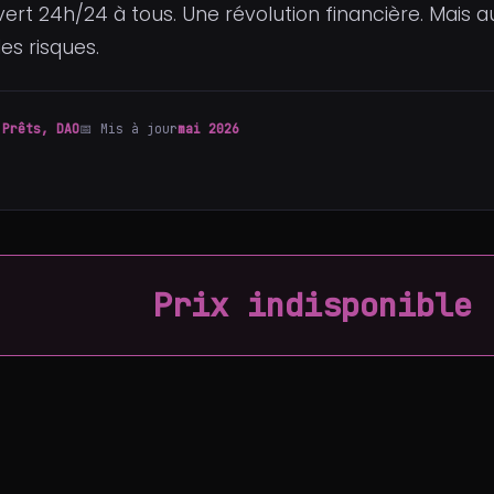
vert 24h/24 à tous. Une révolution financière. Mais a
es risques.
 Prêts, DAO
📅 Mis à jour
mai 2026
Prix indisponible