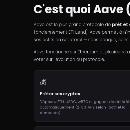
C'est quoi Aave 
Aave est le plus grand protocole de
prêt et
(anciennement ETHLend), Aave permet à n'i
ses actifs en collatéral — sans banque, sans v
Aave fonctionne sur Ethereum et plusieurs L
voter sur l'évolution du protocole.
💰
Prêter ses cryptos
Déposez ETH, USDC, wBTC et gagnez des intérêt
automatiquement (2-8% APY selon l'actif et la
demande).