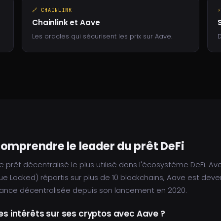
🔗 CHAINLINK
Chainlink et Aave
Les oracles qui sécurisent les prix sur Aave.
D
omprendre le leader du prêt DeFi
 prêt décentralisé le plus utilisé dans l'écosystème DeFi. Av
lue Locked) répartis sur plus de 10 blockchains, Aave est deve
inance décentralisée depuis son lancement en 2020.
 intérêts sur ses cryptos avec Aave ?