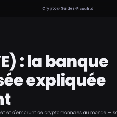
Cryptos
Guides
Fiscalité
) : la banque
sée expliquée
nt
 prêt et d'emprunt de cryptomonnaies au monde — s