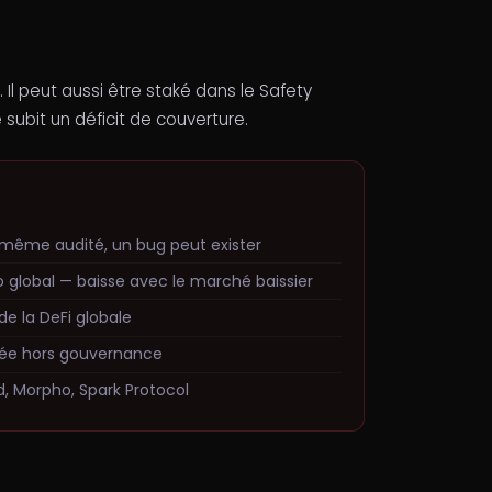
Il peut aussi être staké dans le Safety
subit un déficit de couverture.
même audité, un bug peut exister
 global — baisse avec le marché baissier
e la DeFi globale
itée hors gouvernance
 Morpho, Spark Protocol