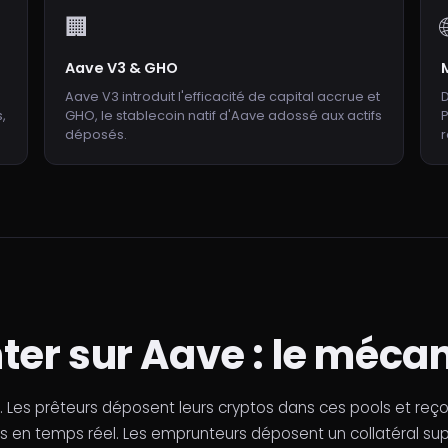
🏢
Aave V3 & GHO
Aave V3 introduit l'efficacité de capital accrue et
D
,
GHO, le stablecoin natif d'Aave adossé aux actifs
P
déposés.
r
ter sur Aave : le méc
. Les prêteurs déposent leurs cryptos dans ces pools et reç
s en temps réel. Les emprunteurs déposent un collatéral sup