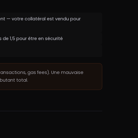
ent — votre collatéral est vendu pour
 de 1,5 pour être en sécurité
ransactions, gas fees). Une mauvaise
butant total.