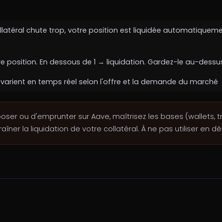
collatéral chute trop, votre position est liquidée automatiquem
e position. En dessous de 1 → liquidation. Gardez-le au-dessus
e varient en temps réel selon l'offre et la demande du marché
ser ou d'emprunter sur Aave, maîtrisez les bases (wallets, t
îner la liquidation de votre collatéral. À ne pas utiliser en dé