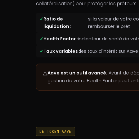
collatéralisation) pour protéger les prêteurs.
Ratio de
si la valeur de votre 
liquidation :
rembourser le prêt
Health Factor :
indicateur de santé de votr
Taux variables :
les taux d'intérêt sur Aav
⚠️
Aave est un outil avancé.
Avant de dépo
gestion de votre Health Factor peut entra
LE TOKEN AAVE