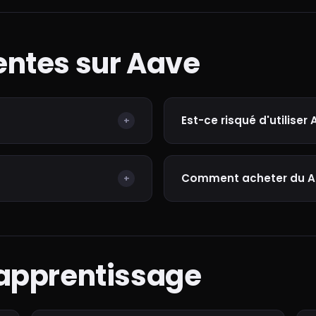
entes sur Aave
Est-ce risqué d'utiliser
+
Comment acheter du Aa
+
 apprentissage