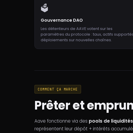
🗳
Gouvernance DAO
Les détenteurs de AAVE votent sur les
paramètres du protocole : taux, actifs supportés
déploiements sur nouvelles chaînes.
COMMENT ÇA MARCHE
Prêter et emprun
Aave fonctionne via des
pools de liquidités
représentent leur dépôt + intérêts accumulé