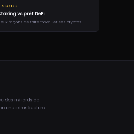
⚡ STAKING
Staking vs prêt DeFi
eux façons de faire travailler ses cryptos.
ec des milliards de
nu une infrastructure