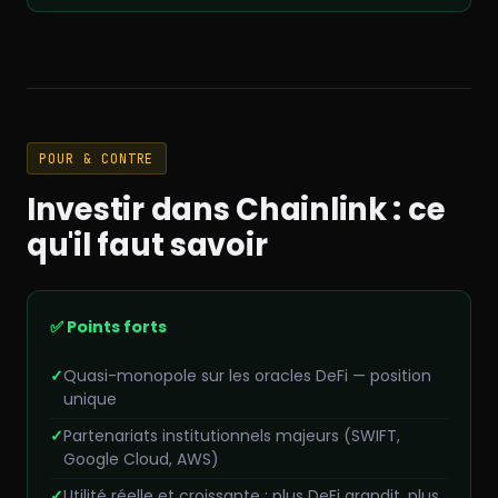
POUR & CONTRE
Investir dans Chainlink : ce
qu'il faut savoir
✅ Points forts
Quasi-monopole sur les oracles DeFi — position
unique
Partenariats institutionnels majeurs (SWIFT,
Google Cloud, AWS)
Utilité réelle et croissante : plus DeFi grandit, plus