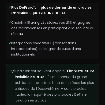
Plus DeFi croît → plus de demande en oracles
Chainlink → plus de LINK utilisé
Chainlink Staking v2 : stakez vos LINK et gagnez
des récompenses en participant à la sécurité du
réseau
Intégrations avec SWIFT (transactions
interbancaires) et les grands custodians
institutionnels
💡
Chainlink est souvent appelé
"l'infrastructure
invisible de la DeFi"
. Peu connue du grand
public, c'est pourtant l'une des pièces les plus
critiques de l'écosystème — sans oracles
fiables, la majorité des protocoles DeFi ne
fonctionnerait pas.