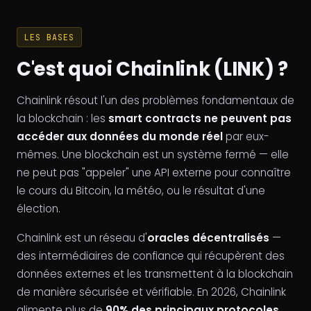
LES BASES
C'est quoi Chainlink (LINK) ?
Chainlink résout l'un des problèmes fondamentaux de
la blockchain : les
smart contracts ne peuvent pas
accéder aux données du monde réel
par eux-
mêmes. Une blockchain est un système fermé — elle
ne peut pas "appeler" une API externe pour connaître
le cours du Bitcoin, la météo, ou le résultat d'une
élection.
Chainlink est un réseau d'
oracles décentralisés
—
des intermédiaires de confiance qui récupèrent des
données externes et les transmettent à la blockchain
de manière sécurisée et vérifiable. En 2026, Chainlink
alimente plus de
90% des principaux protocoles