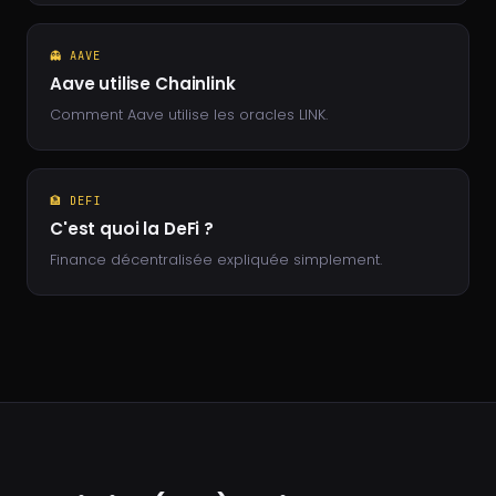
👻 AAVE
Aave utilise Chainlink
Comment Aave utilise les oracles LINK.
🏦 DEFI
C'est quoi la DeFi ?
Finance décentralisée expliquée simplement.