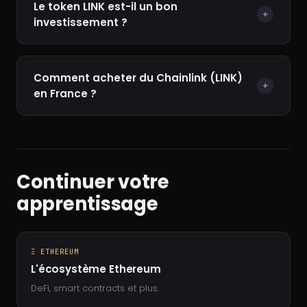
Le token LINK est-il un bon
+
investissement ?
Comment acheter du Chainlink (LINK)
+
en France ?
Continuer votre
apprentissage
Ξ ETHEREUM
L'écosystème Ethereum
DeFi, smart contracts et plus.