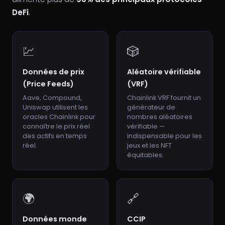
DeFi
.
💹
🎲
Données de prix
Aléatoire vérifiable
(Price Feeds)
(VRF)
Aave, Compound,
Chainlink VRF fournit un
Uniswap utilisent les
générateur de
oracles Chainlink pour
nombres aléatoires
connaître le prix réel
vérifiable —
des actifs en temps
indispensable pour les
réel.
jeux et les NFT
équitables.
🌍
🔗
Données monde
CCIP