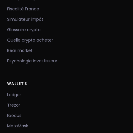
Fiscalité France
Simulateur impôt
Glossaire crypto
Quelle crypto acheter
Bear market
Psychologie investisseur
WALLETS
Ledger
Trezor
Exodus
MetaMask