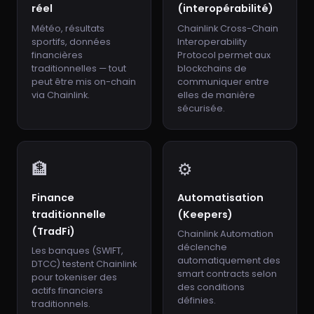
réel
(interopérabilité)
Météo, résultats
Chainlink Cross-Chain
sportifs, données
Interoperability
financières
Protocol permet aux
traditionnelles — tout
blockchains de
peut être mis on-chain
communiquer entre
via Chainlink.
elles de manière
sécurisée.
🏦
⚙️
Finance
Automatisation
traditionnelle
(Keepers)
(TradFi)
Chainlink Automation
déclenche
Les banques (SWIFT,
automatiquement des
DTCC) testent Chainlink
smart contracts selon
pour tokeniser des
des conditions
actifs financiers
définies.
traditionnels.