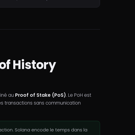
of History
iné au
Proof of Stake (PoS)
. Le PoH est
des transactions sans communication
action. Solana encode le temps dans la