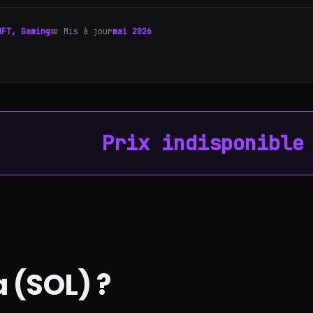
NFT, Gaming
📅 Mis à jour
mai 2026
Prix indisponible
a (SOL) ?