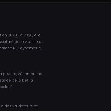
 en 2020. En 2026, elle
ssitant de la vitesse et
n marché NFT dynamique
ana peut représenter une
ssance de la DeFi à
culatif.
 à des validateurs et