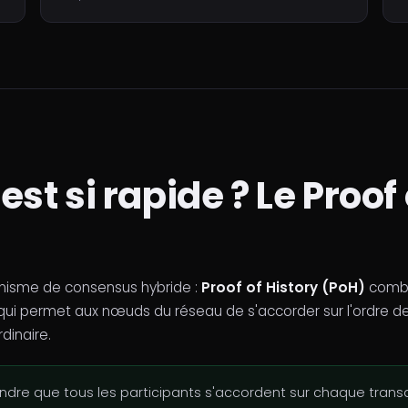
st si rapide ? Le Proof 
anisme de consensus hybride :
Proof of History (PoH)
comb
qui permet aux nœuds du réseau de s'accorder sur l'ordre 
dinaire.
ndre que tous les participants s'accordent sur chaque trans