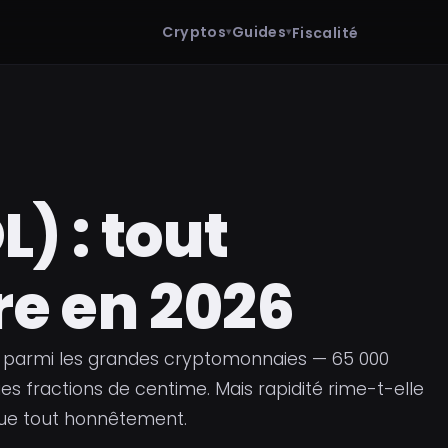
Cryptos
Guides
Fiscalité
) : tout
e en 2026
de parmi les grandes cryptomonnaies — 65 000
s fractions de centime. Mais rapidité rime-t-elle
ique tout honnêtement.