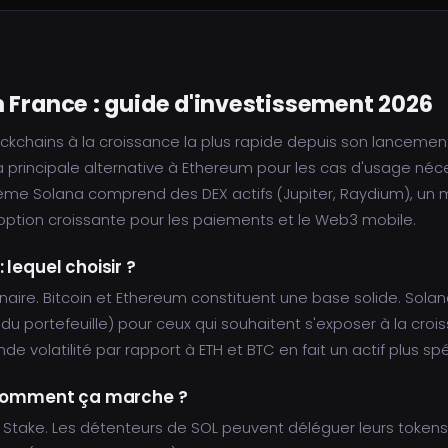
 France : guide d'investissement 2026
ockchains à la croissance la plus rapide depuis son lancement
principale alternative à Ethereum pour les cas d'usage néce
stème Solana comprend des DEX actifs (Jupiter, Raydium), u
option croissante pour les paiements et le Web3 mobile.
 lequel choisir ?
inaire. Bitcoin et Ethereum constituent une base solide. Sol
% du portefeuille) pour ceux qui souhaitent s'exposer à la croi
ande volatilité par rapport à ETH et BTC en fait un actif plus spé
: comment ça marche ?
of Stake. Les détenteurs de SOL peuvent déléguer leurs tokens