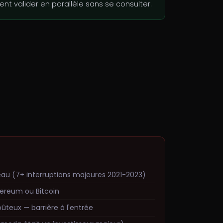
 valider en parallèle sans se consulter.
eau (7+ interruptions majeures 2021-2023)
hereum ou Bitcoin
ûteux — barrière à l'entrée