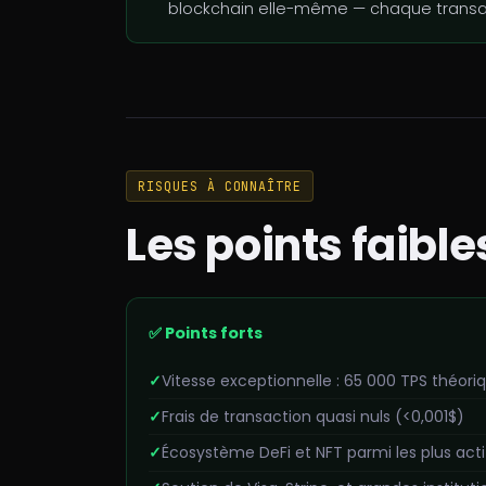
blockchain elle-même — chaque transac
RISQUES À CONNAÎTRE
Les points faibl
✅ Points forts
Vitesse exceptionnelle : 65 000 TPS théori
Frais de transaction quasi nuls (<0,001$)
Écosystème DeFi et NFT parmi les plus acti