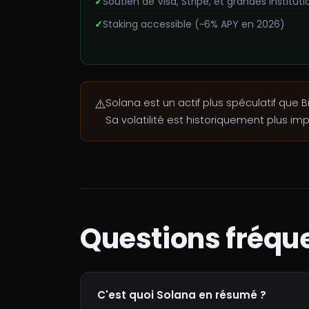
Soutien de Visa, Stripe, et grandes instituti
Staking accessible (~6% APY en 2026)
⚠️
Solana est un actif plus spéculatif que 
Sa volatilité est historiquement plus im
Questions fréqu
C'est quoi Solana en résumé ?