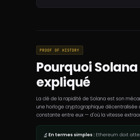
PROOF OF HISTORY
Pourquoi Solana e
expliqué
La clé de la rapidité de Solana est son méc
une horloge cryptographique décentralisée 
constante entre eux — d'où la vitesse extraor
🔬
En termes simples :
Ethereum doit atte