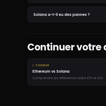
Solana a-t-il eu des pannes ?
Continuer votre
Ξ ETHEREUM
Ethereum vs Solana
Comprendre les différences entre ETH et SOL.