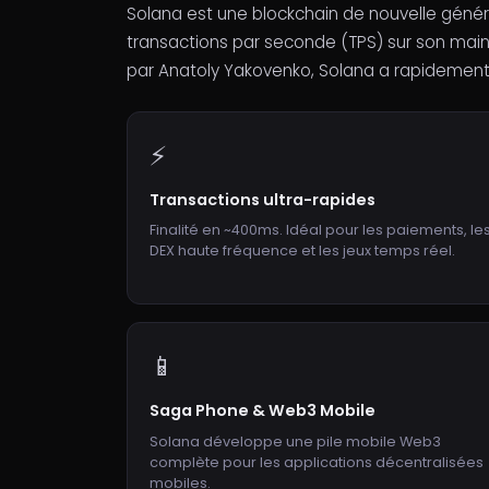
Solana est une blockchain de nouvelle géné
transactions par seconde (TPS) sur son mai
par Anatoly Yakovenko, Solana a rapidement
⚡
Transactions ultra-rapides
Finalité en ~400ms. Idéal pour les paiements, le
DEX haute fréquence et les jeux temps réel.
📱
Saga Phone & Web3 Mobile
Solana développe une pile mobile Web3
complète pour les applications décentralisées
mobiles.