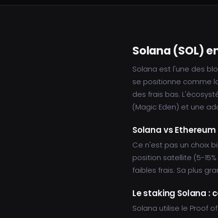
Solana (SOL) en
Solana est l'une des bl
se positionne comme la 
des frais bas. L'écosy
(Magic Eden) et une ad
Solana vs Ethereum :
Ce n'est pas un choix b
position satellite (5-15
faibles frais. Sa plus gr
Le staking Solana 
Solana utilise le Proof 